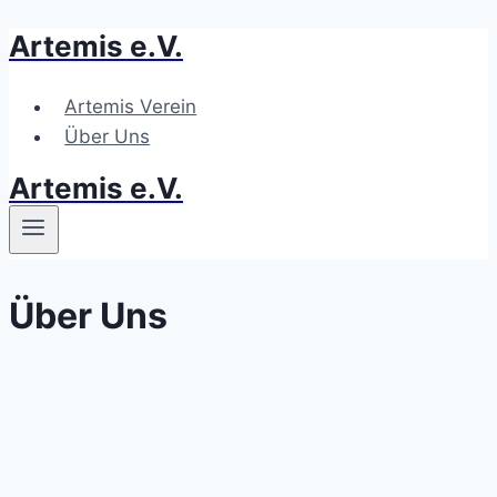
Artemis e.V.
Zum
Inhalt
springen
Artemis Verein
Über Uns
Artemis e.V.
Über Uns