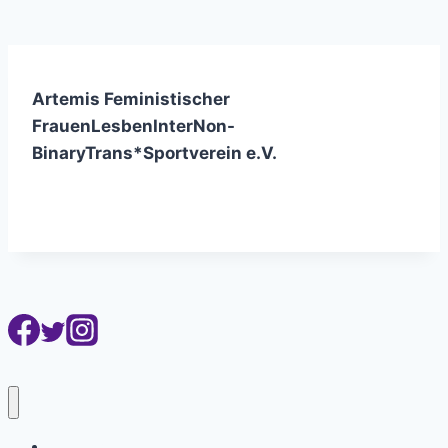
Artemis Feministischer
FrauenLesbenInterNon-
BinaryTrans*Sportverein e.V.
Artemis Verein